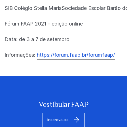
SIB Colégio Stella MarisSociedade Escolar Barão 
Fórum FAAP 2021 – edição online
Data: de 3 a 7 de setembro
Informações:
https://forum.faap.br/forumfaap/
Vestibular FAAP
Inscreva-se