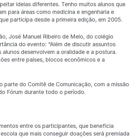
peitar ideias diferentes. Tenho muitos alunos que
ram para áreas como medicina e engenharia e
que participa desde a primeira edição, em 2005.
ção, José Manuel Ribeiro de Melo, do colégio
ância do evento: “Além de discutir assuntos
os alunos desenvolvem a oralidade e a postura.
es entre países, blocos econômicos e a
rão parte do Comitê de Comunicação, com a missão
 do Fórum durante todo o período.
ntos entre os participantes, que beneficia
A escola que mais conseguir doações será premiada