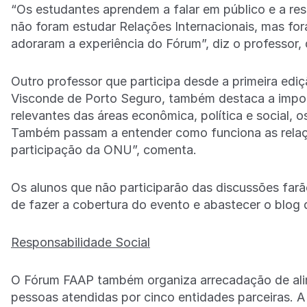
“Os estudantes aprendem a falar em público e a res
não foram estudar Relações Internacionais, mas fo
adoraram a experiência do Fórum”, diz o professor, 
Outro professor que participa desde a primeira edi
Visconde de Porto Seguro, também destaca a import
relevantes das áreas econômica, política e social, 
Também passam a entender como funciona as relaçõ
participação da ONU”, comenta.
Os alunos que não participarão das discussões fa
de fazer a cobertura do evento e abastecer o blog
Responsabilidade Social
O Fórum FAAP também organiza arrecadação de alime
pessoas atendidas por cinco entidades parceiras. 