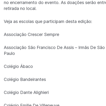
no encerramento do evento. As doações serão entre
retirada no local.
Veja as escolas que participam desta edição:
Associação Crescer Sempre
Associação São Francisco De Assis – Irmãs De São
Paulo
Colégio Ábaco
Colégio Bandeirantes
Colégio Dante Alighieri
Colégio Emilie De Villeneuve