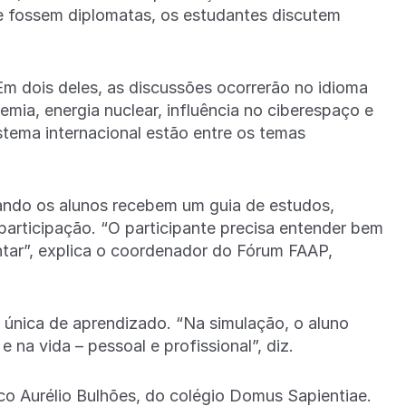
 fossem diplomatas, os estudantes discutem
Em dois deles, as discussões ocorrerão no idioma
mia, energia nuclear, influência no ciberespaço e
stema internacional estão entre os temas
ando os alunos recebem um guia de estudos,
articipação. “O participante precisa entender bem
ntar”, explica o coordenador do Fórum FAAP,
 única de aprendizado. “Na simulação, o aluno
na vida – pessoal e profissional”, diz.
o Aurélio Bulhões, do colégio Domus Sapientiae.