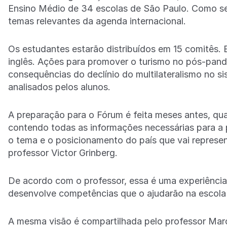
Ensino Médio de 34 escolas de São Paulo. Como se
temas relevantes da agenda internacional.
Os estudantes estarão distribuídos em 15 comitês. 
inglês. Ações para promover o turismo no pós-pande
consequências do declínio do multilateralismo no si
analisados pelos alunos.
A preparação para o Fórum é feita meses antes, qu
contendo todas as informações necessárias para a p
o tema e o posicionamento do país que vai represe
professor Victor Grinberg.
De acordo com o professor, essa é uma experiência
desenvolve competências que o ajudarão na escola e 
A mesma visão é compartilhada pelo professor Marc