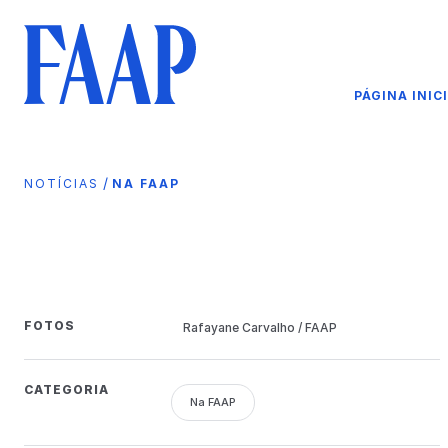
PÁGINA INIC
/
NOTÍCIAS
NA FAAP
FOTOS
Rafayane Carvalho / FAAP
CATEGORIA
Na FAAP