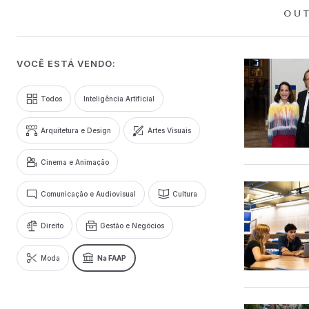
OUT
VOCÊ ESTÁ VENDO:
Todos
Inteligência Artificial
Arquitetura e Design
Artes Visuais
Cinema e Animação
Comunicação e Audiovisual
Cultura
Direito
Gestão e Negócios
Moda
Na FAAP