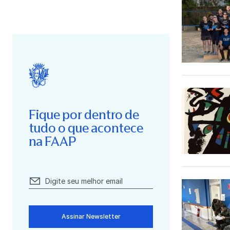
Fique por dentro de
tudo o que acontece
na FAAP
Assinar Newsletter