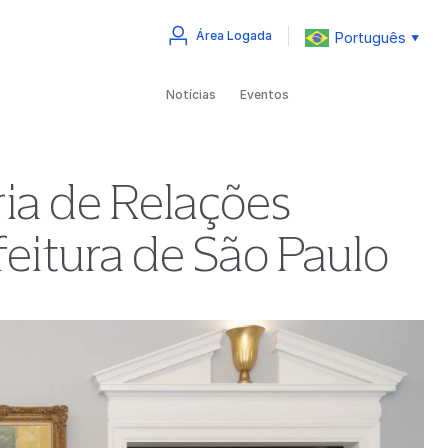
Português
Área Logada
▼
Notícias
Eventos
ia de Relações
feitura de São Paulo