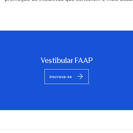
Vestibular FAAP
Inscreva-se