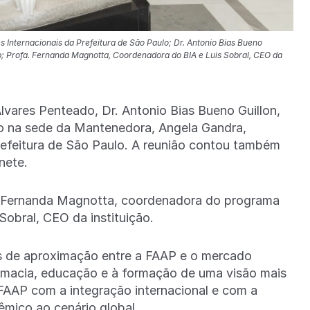
 Internacionais da Prefeitura de São Paulo; Dr. Antonio Bias Bueno
b; Profa. Fernanda Magnotta, Coordenadora do BIA e Luis Sobral, CEO da
vares Penteado, Dr. Antonio Bias Bueno Guillon,
ado na sede da Mantenedora, Angela Gandra,
refeitura de São Paulo. A reunião contou também
inete.
a. Fernanda Magnotta, coordenadora do programa
 Sobral, CEO da instituição.
es de aproximação entre a FAAP e o mercado
omacia, educação e à formação de uma visão mais
FAAP com a integração internacional e com a
êmico ao cenário global.