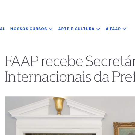
IAL
NOSSOS CURSOS
ARTE E CULTURA
A FAAP
FAAP recebe Secretár
Internacionais da Pre