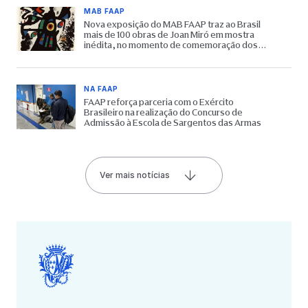
MAB FAAP
Nova exposição do MAB FAAP traz ao Brasil
mais de 100 obras de Joan Miró em mostra
inédita, no momento de comemoração dos
65 anos do Museu
NA FAAP
FAAP reforça parceria com o Exército
Brasileiro na realização do Concurso de
Admissão à Escola de Sargentos das Armas
Ver mais notícias