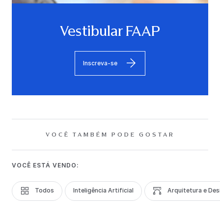
Vestibular FAAP
Inscreva-se
VOCÊ TAMBÉM PODE GOSTAR
VOCÊ ESTÁ VENDO:
Todos
Inteligência Artificial
Arquitetura e Des