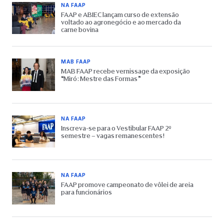
NA FAAP
FAAP e ABIEC lançam curso de extensão
voltado ao agronegócio e ao mercado da
carne bovina
MAB FAAP
MAB FAAP recebe vernissage da exposição
“Miró: Mestre das Formas”
NA FAAP
Inscreva-se para o Vestibular FAAP 2º
semestre – vagas remanescentes!
NA FAAP
FAAP promove campeonato de vôlei de areia
para funcionários