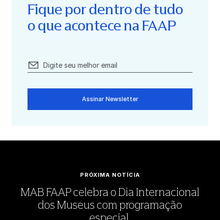
Fique por dentro de tudo
o que acontece na FAAP
Assinar Newsletter
PRÓXIMA NOTÍCIA
MAB FAAP celebra o Dia Internacional
dos Museus com programação
especial