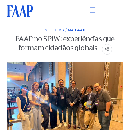
/
NOTÍCIAS
NA FAAP
FAAP no SPIW: experiências que
formam cidadãos globais