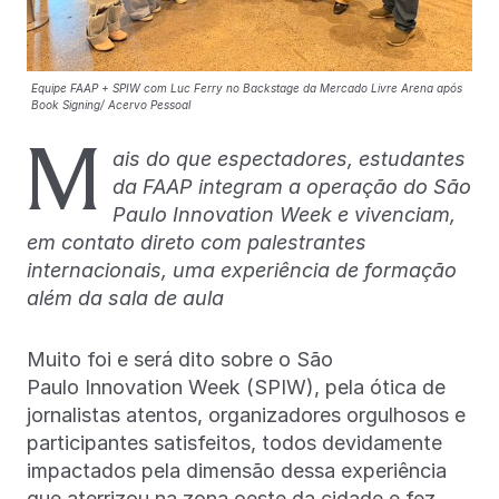
Equipe FAAP + SPIW com Luc Ferry no Backstage da Mercado Livre Arena após
Book Signing/ Acervo Pessoal
M
ais do que espectadores, estudantes
da FAAP integram a operação do São
Paulo Innovation Week e vivenciam,
em contato direto com palestrantes
internacionais, uma experiência de formação
além da sala de aula
Muito foi e será dito sobre o São
Paulo Innovation Week (SPIW), pela ótica de
jornalistas atentos, organizadores orgulhosos e
participantes satisfeitos, todos devidamente
impactados pela dimensão dessa experiência
que aterrizou na zona oeste da cidade e fez