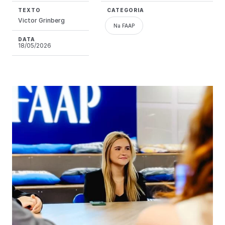
TEXTO
CATEGORIA
Victor Grinberg
Na FAAP
DATA
18/05/2026