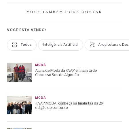
VOCÊ TAMBÉM PODE GOSTAR
VOCÊ ESTÁ VENDO:
Todos
Inteligência Artificial
Arquitetura e Des
MODA
Aluna de Moda da FAAP é finalista do
Concurso Sou de Algodão
MODA
FAAP MODA: conheça os finalistas da 21ª
edição do concurso