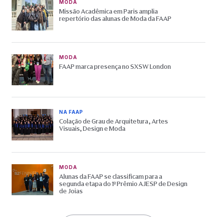
MODA
Missão Acadêmica em Paris amplia
repertório das alunas de Moda da FAAP
MODA
FAAP marca presença no SXSW London
NA FAAP
Colação de Grau de Arquitetura, Artes
Visuais, Design e Moda
MODA
Alunas da FAAP se classificam para a
segunda etapa do 1º Prêmio AJESP de Design
de Joias