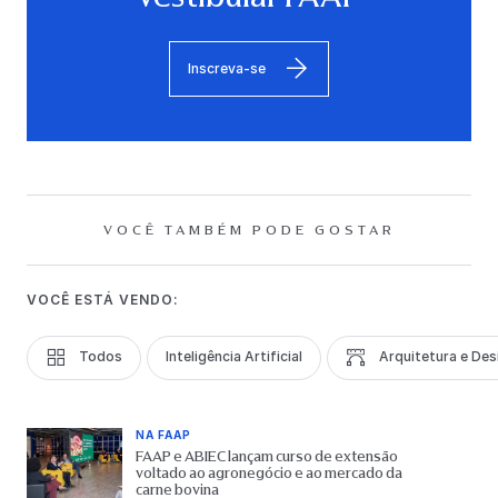
Inscreva-se
VOCÊ TAMBÉM PODE GOSTAR
VOCÊ ESTÁ VENDO:
Todos
Inteligência Artificial
Arquitetura e Des
NA FAAP
FAAP e ABIEC lançam curso de extensão
voltado ao agronegócio e ao mercado da
carne bovina