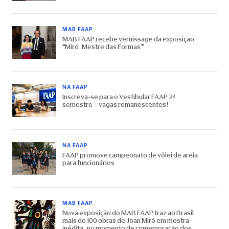
MAB FAAP
MAB FAAP recebe vernissage da exposição
“Miró: Mestre das Formas”
NA FAAP
Inscreva-se para o Vestibular FAAP 2º
semestre – vagas remanescentes!
NA FAAP
FAAP promove campeonato de vôlei de areia
para funcionários
MAB FAAP
Nova exposição do MAB FAAP traz ao Brasil
mais de 100 obras de Joan Miró em mostra
inédita, no momento de comemoração dos