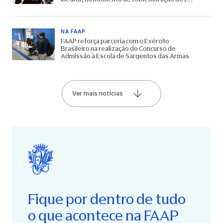
65 anos do Museu
NA FAAP
FAAP reforça parceria com o Exército
Brasileiro na realização do Concurso de
Admissão à Escola de Sargentos das Armas
Ver mais notícias
Fique por dentro de tudo
o que acontece na FAAP