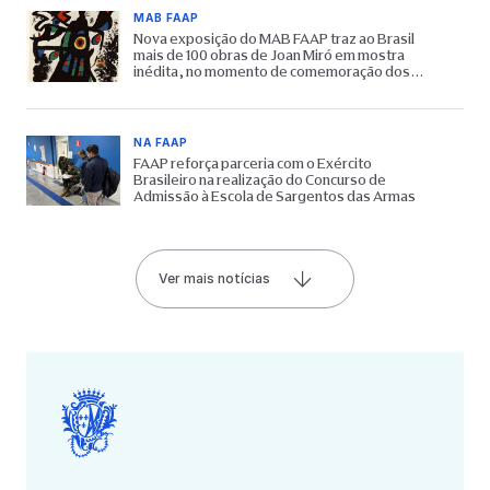
MAB FAAP
Nova exposição do MAB FAAP traz ao Brasil
mais de 100 obras de Joan Miró em mostra
inédita, no momento de comemoração dos
65 anos do Museu
NA FAAP
FAAP reforça parceria com o Exército
Brasileiro na realização do Concurso de
Admissão à Escola de Sargentos das Armas
Ver mais notícias