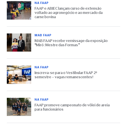
NA FAAP
FAAP e ABIEC lançam curso de extensão
voltado ao agronegócio e ao mercado da
carne bovina
MAB FAAP
MAB FAAP recebe vernissage da exposição
“Miró: Mestre das Formas”
NA FAAP
Inscreva-se para o Vestibular FAAP 2º
semestre – vagas remanescentes!
NA FAAP
FAAP promove campeonato de vôlei de areia
para funcionários