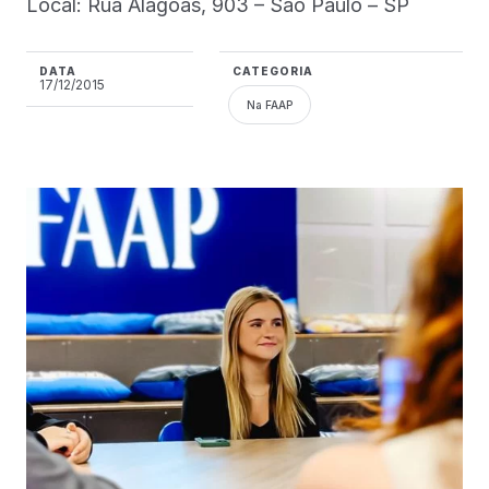
Local: Rua Alagoas, 903 – São Paulo – SP
DATA
CATEGORIA
17/12/2015
Na FAAP