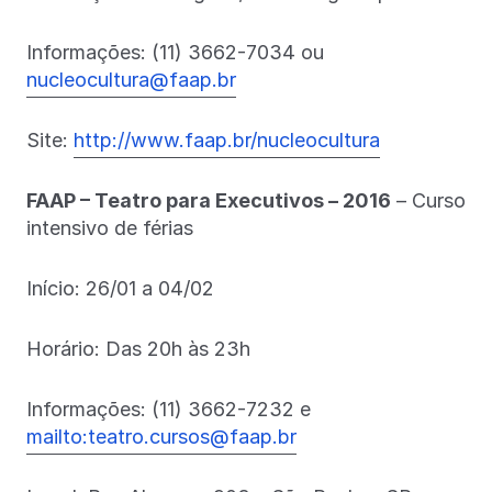
Informações: (11) 3662-7034 ou
nucleocultura@faap.br
Site:
http://www.faap.br/nucleocultura
FAAP – Teatro para Executivos – 2016
– Curso
intensivo de férias
Início: 26/01 a 04/02
Horário: Das 20h às 23h
Informações: (11) 3662-7232 e
mailto:teatro.cursos@faap.br