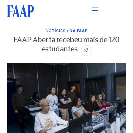
/
NOTÍCIAS
NA FAAP
FAAP Aberta recebeu mais de 120
estudantes