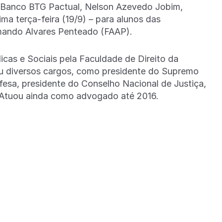
do Banco BTG Pactual, Nelson Azevedo Jobim,
ima terça-feira (19/9) – para alunos das
mando Alvares Penteado (FAAP).
cas e Sociais pela Faculdade de Direito da
ou diversos cargos, como presidente do Supremo
Defesa, presidente do Conselho Nacional de Justiça,
l. Atuou ainda como advogado até 2016.