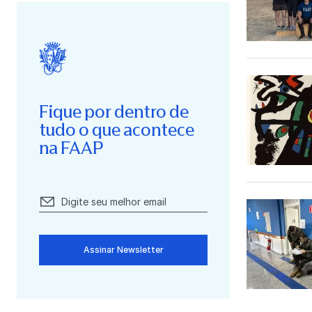
Fique por dentro de
tudo o que acontece
na FAAP
Assinar Newsletter