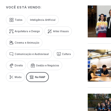
VOCÊ ESTÁ VENDO:
Todos
Inteligência Artificial
Arquitetura e Design
Artes Visuais
Cinema e Animação
Comunicação e Audiovisual
Cultura
Direito
Gestão e Negócios
Moda
Na FAAP