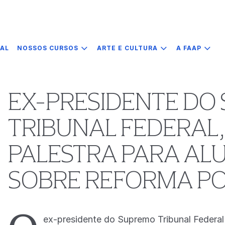
IAL
NOSSOS CURSOS
ARTE E CULTURA
A FAAP
EX-PRESIDENTE DO
TRIBUNAL FEDERAL,
PALESTRA PARA AL
SOBRE REFORMA PO
ex-presidente do Supremo Tribunal Federal 