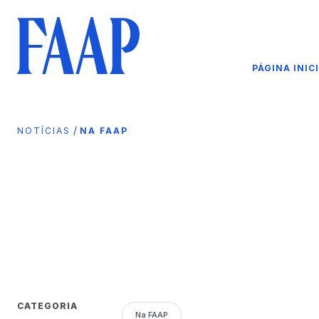
PÁGINA INIC
/
NOTÍCIAS
NA FAAP
CATEGORIA
Na FAAP