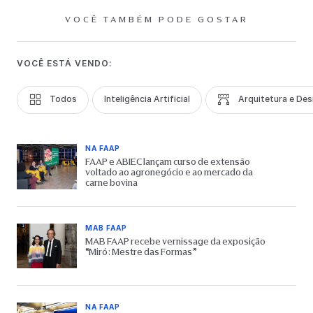
VOCÊ TAMBÉM PODE GOSTAR
VOCÊ ESTÁ VENDO:
Todos
Inteligência Artificial
Arquitetura e Des
NA FAAP
FAAP e ABIEC lançam curso de extensão
voltado ao agronegócio e ao mercado da
carne bovina
MAB FAAP
MAB FAAP recebe vernissage da exposição
“Miró: Mestre das Formas”
NA FAAP