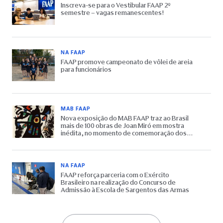
Inscreva-se para o Vestibular FAAP 2º
semestre – vagas remanescentes!
NA FAAP
FAAP promove campeonato de vôlei de areia
para funcionários
MAB FAAP
Nova exposição do MAB FAAP traz ao Brasil
mais de 100 obras de Joan Miró em mostra
inédita, no momento de comemoração dos
65 anos do Museu
NA FAAP
FAAP reforça parceria com o Exército
Brasileiro na realização do Concurso de
Admissão à Escola de Sargentos das Armas