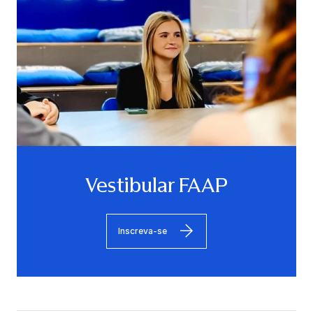
Vestibular FAAP
Inscreva-se