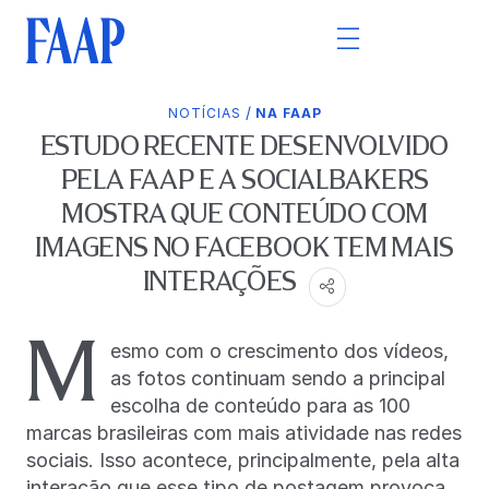
/
NOTÍCIAS
NA FAAP
ESTUDO RECENTE DESENVOLVIDO
PELA FAAP E A SOCIALBAKERS
MOSTRA QUE CONTEÚDO COM
IMAGENS NO FACEBOOK TEM MAIS
INTERAÇÕES
M
esmo com o crescimento dos vídeos,
as fotos continuam sendo a principal
escolha de conteúdo para as 100
marcas brasileiras com mais atividade nas redes
sociais. Isso acontece, principalmente, pela alta
interação que esse tipo de postagem provoca.