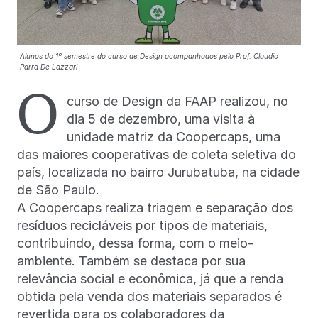
Alunos do 1⁠º semestre do curso de Design acompanhados pelo Prof. Claudio
Parra De Lazzari
O
curso de Design da FAAP realizou, no
dia 5 de dezembro, uma visita à
unidade matriz da Coopercaps, uma
das maiores cooperativas de coleta seletiva do
país, localizada no bairro Jurubatuba, na cidade
de São Paulo.
A Coopercaps realiza triagem e separação dos
resíduos recicláveis por tipos de materiais,
contribuindo, dessa forma, com o meio-
ambiente. Também se destaca por sua
relevância social e econômica, já que a renda
obtida pela venda dos materiais separados é
revertida para os colaboradores da