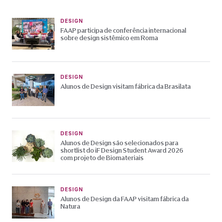
DESIGN
FAAP participa de conferência internacional
sobre design sistêmico em Roma
DESIGN
Alunos de Design visitam fábrica da Brasilata
DESIGN
Alunos de Design são selecionados para
shortlist do iF Design Student Award 2026
com projeto de Biomateriais
DESIGN
Alunos de Design da FAAP visitam fábrica da
Natura