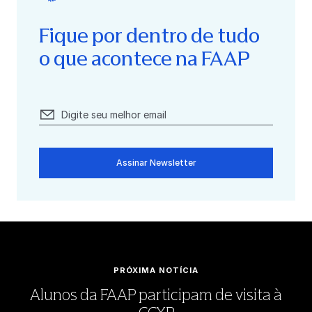
Fique por dentro de tudo
o que acontece na FAAP
Assinar Newsletter
PRÓXIMA NOTÍCIA
Alunos da FAAP participam de visita à