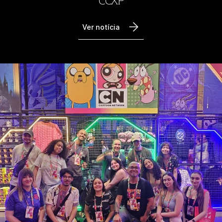
CCXP
Ver notícia