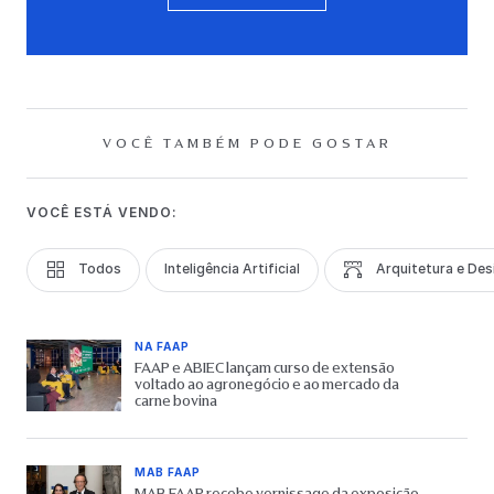
VOCÊ TAMBÉM PODE GOSTAR
VOCÊ ESTÁ VENDO:
Todos
Inteligência Artificial
Arquitetura e Des
NA FAAP
FAAP e ABIEC lançam curso de extensão
voltado ao agronegócio e ao mercado da
carne bovina
MAB FAAP
MAB FAAP recebe vernissage da exposição