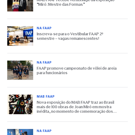
“Miró: Mestre das Formas”
NA FAAP
Inscreva-se para o Vestibular FAAP 2º
semestre – vagas remanescentes!
NA FAAP
FAAP promove campeonato de vôlei de areia
para funcionários
MAB FAAP
Nova exposição do MAB FAAP traz ao Brasil
mais de 100 obras de Joan Miró em mostra
inédita, no momento de comemoração dos
65 anos do Museu
NA FAAP