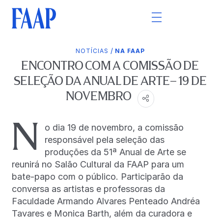
/
NOTÍCIAS
NA FAAP
ENCONTRO COM A COMISSÃO DE
SELEÇÃO DA ANUAL DE ARTE– 19 DE
NOVEMBRO
N
o dia 19 de novembro, a comissão
responsável pela seleção das
produções da 51ª Anual de Arte se
reunirá no Salão Cultural da FAAP para um
bate-papo com o público. Participarão da
conversa as artistas e professoras da
Faculdade Armando Alvares Penteado Andréa
Tavares e Monica Barth, além da curadora e