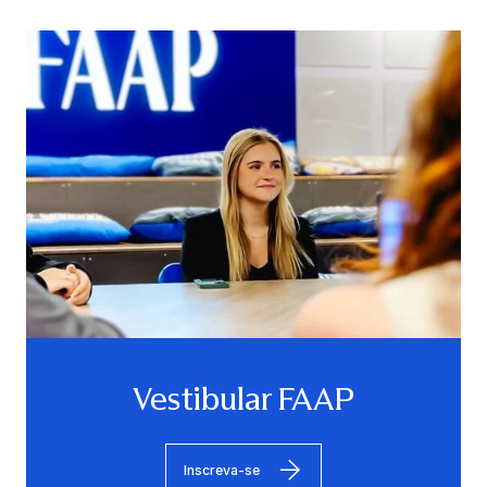
Vestibular FAAP
Inscreva-se