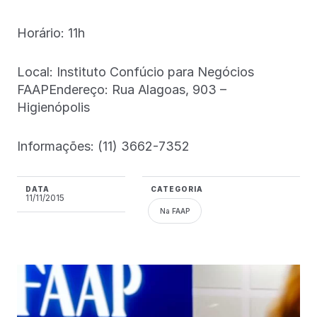
Horário: 11h
Local: Instituto Confúcio para Negócios
FAAPEndereço: Rua Alagoas, 903 –
Higienópolis
Informações: (11) 3662-7352
DATA
CATEGORIA
11/11/2015
Na FAAP