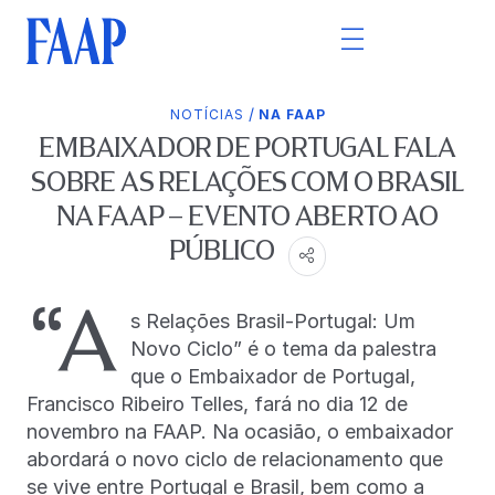
/
NOTÍCIAS
NA FAAP
EMBAIXADOR DE PORTUGAL FALA
SOBRE AS RELAÇÕES COM O BRASIL
NA FAAP – EVENTO ABERTO AO
PÚBLICO
“A
s Relações Brasil-Portugal: Um
Novo Ciclo” é o tema da palestra
que o Embaixador de Portugal,
Francisco Ribeiro Telles, fará no dia 12 de
novembro na FAAP. Na ocasião, o embaixador
abordará o novo ciclo de relacionamento que
se vive entre Portugal e Brasil, bem como a