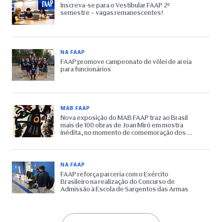
Inscreva-se para o Vestibular FAAP 2º
semestre – vagas remanescentes!
NA FAAP
FAAP promove campeonato de vôlei de areia
para funcionários
MAB FAAP
Nova exposição do MAB FAAP traz ao Brasil
mais de 100 obras de Joan Miró em mostra
inédita, no momento de comemoração dos
65 anos do Museu
NA FAAP
FAAP reforça parceria com o Exército
Brasileiro na realização do Concurso de
Admissão à Escola de Sargentos das Armas