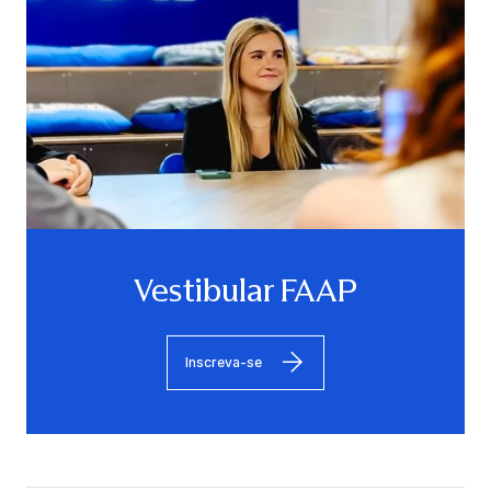
Vestibular FAAP
Inscreva-se