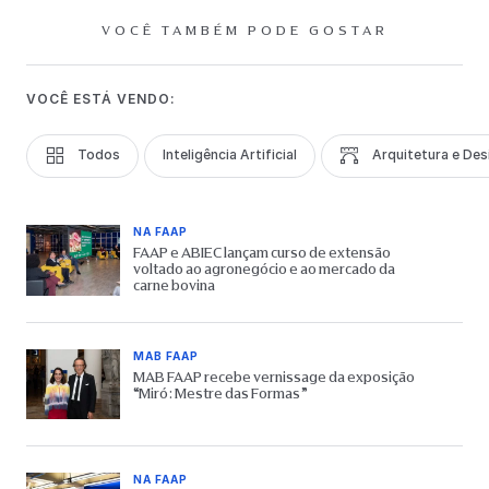
VOCÊ TAMBÉM PODE GOSTAR
VOCÊ ESTÁ VENDO:
Todos
Inteligência Artificial
Arquitetura e Des
NA FAAP
FAAP e ABIEC lançam curso de extensão
voltado ao agronegócio e ao mercado da
carne bovina
MAB FAAP
MAB FAAP recebe vernissage da exposição
“Miró: Mestre das Formas”
NA FAAP