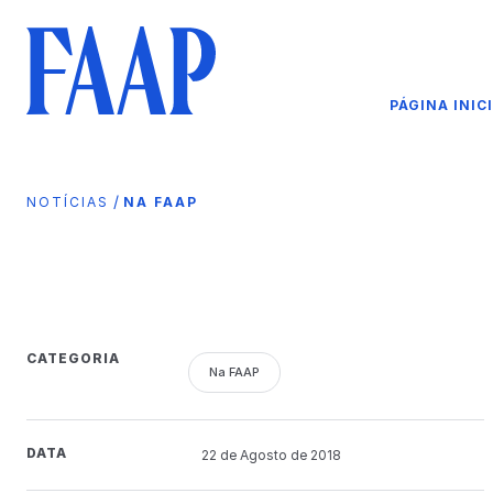
PÁGINA INIC
/
NOTÍCIAS
NA FAAP
CATEGORIA
Na FAAP
DATA
22 de
Agosto
de 2018