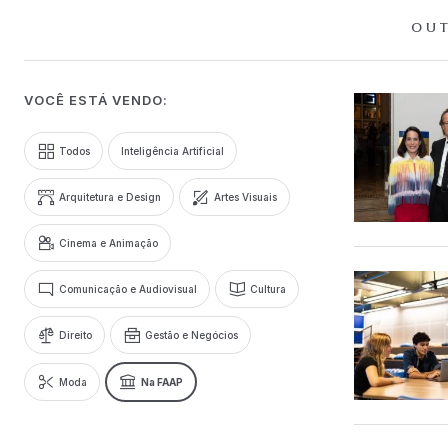
OUT
VOCÊ ESTÁ VENDO:
Todos
Inteligência Artificial
Arquitetura e Design
Artes Visuais
Cinema e Animação
Comunicação e Audiovisual
Cultura
Direito
Gestão e Negócios
Moda
Na FAAP