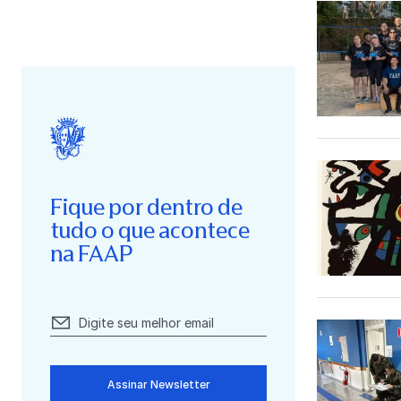
Fique por dentro de
tudo o que acontece
na FAAP
Assinar Newsletter