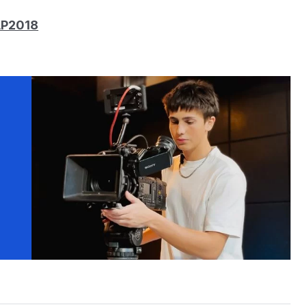
AP2018