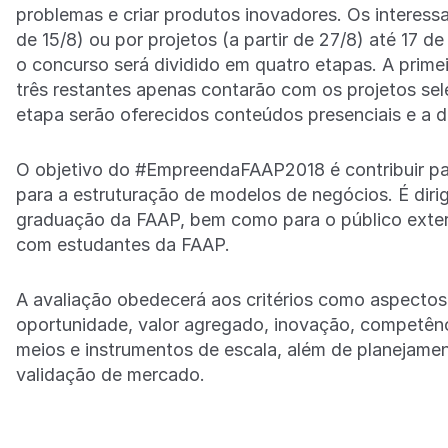
problemas e criar produtos inovadores. Os interessa
de 15/8) ou por projetos (a partir de 27/8) até 1
o concurso será dividido em quatro etapas. A primeir
três restantes apenas contarão com os projetos sel
etapa serão oferecidos conteúdos presenciais e a d
O objetivo do #EmpreendaFAAP2018 é contribuir p
para a estruturação de modelos de negócios. É diri
graduação da FAAP, bem como para o público extern
com estudantes da FAAP.
A avaliação obedecerá aos critérios como aspectos 
oportunidade, valor agregado, inovação, competênc
meios e instrumentos de escala, além de planejamen
validação de mercado.