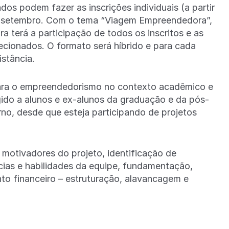
dos podem fazer as inscrições individuais (a partir
7 de setembro. Com o tema “Viagem Empreendedora”,
a terá a participação de todos os inscritos e as
ecionados. O formato será híbrido e para cada
istância.
ara o empreendedorismo no contexto acadêmico e
gido a alunos e ex-alunos da graduação e da pós-
o, desde que esteja participando de projetos
motivadores do projeto, identificação de
ias e habilidades da equipe, fundamentação,
to financeiro – estruturação, alavancagem e