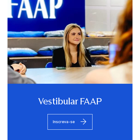
Vestibular FAAP
Inscreva-se