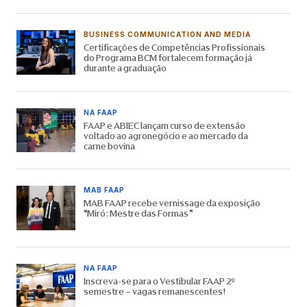
BUSINESS COMMUNICATION AND MEDIA
Certificações de Competências Profissionais
do Programa BCM fortalecem formação já
durante a graduação
NA FAAP
FAAP e ABIEC lançam curso de extensão
voltado ao agronegócio e ao mercado da
carne bovina
MAB FAAP
MAB FAAP recebe vernissage da exposição
“Miró: Mestre das Formas”
NA FAAP
Inscreva-se para o Vestibular FAAP 2º
semestre – vagas remanescentes!