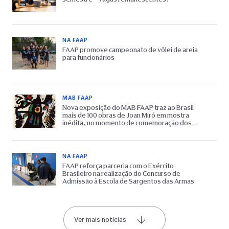
NA FAAP
FAAP promove campeonato de vôlei de areia
para funcionários
MAB FAAP
Nova exposição do MAB FAAP traz ao Brasil
mais de 100 obras de Joan Miró em mostra
inédita, no momento de comemoração dos
65 anos do Museu
NA FAAP
FAAP reforça parceria com o Exército
Brasileiro na realização do Concurso de
Admissão à Escola de Sargentos das Armas
Ver mais notícias