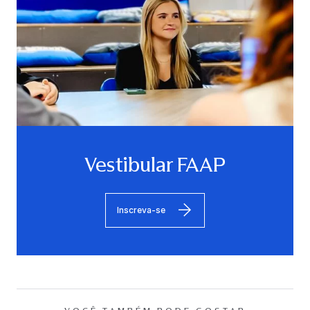
Vestibular FAAP
Inscreva-se