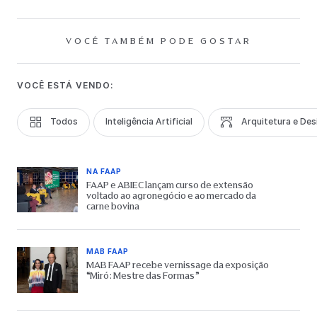
VOCÊ TAMBÉM PODE GOSTAR
VOCÊ ESTÁ VENDO:
Todos
Inteligência Artificial
Arquitetura e Des
NA FAAP
FAAP e ABIEC lançam curso de extensão
voltado ao agronegócio e ao mercado da
carne bovina
MAB FAAP
MAB FAAP recebe vernissage da exposição
“Miró: Mestre das Formas”