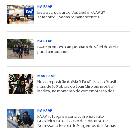
NA FAAP
Inscreva-se para o Vestibular FAAP 2º
semestre – vagas remanescentes!
NA FAAP
FAAP promove campeonato de vôlei de areia
para funcionários
MAB FAAP
Nova exposição do MAB FAAP traz ao Brasil
mais de 100 obras de Joan Miró em mostra
inédita, no momento de comemoração dos
65 anos do Museu
NA FAAP
FAAP reforça parceria com o Exército
Brasileiro na realização do Concurso de
Admissão à Escola de Sargentos das Armas