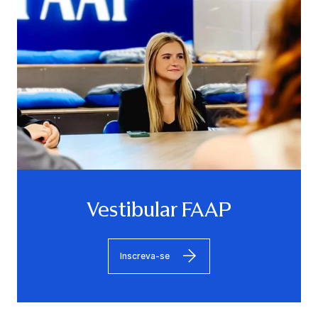
Vestibular FAAP
Inscreva-se