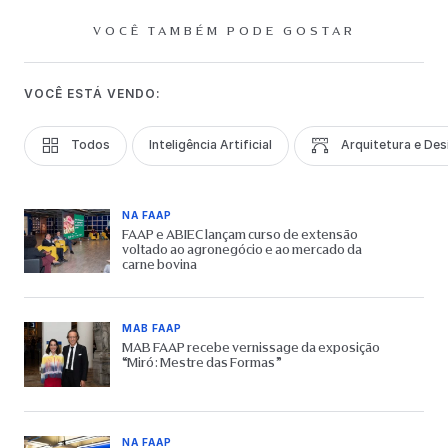
VOCÊ TAMBÉM PODE GOSTAR
VOCÊ ESTÁ VENDO:
Todos
Inteligência Artificial
Arquitetura e Des
NA FAAP
FAAP e ABIEC lançam curso de extensão
voltado ao agronegócio e ao mercado da
carne bovina
MAB FAAP
MAB FAAP recebe vernissage da exposição
“Miró: Mestre das Formas”
NA FAAP