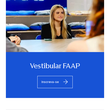
Vestibular FAAP
Inscreva-se