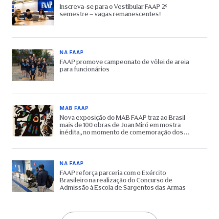
Inscreva-se para o Vestibular FAAP 2º
semestre – vagas remanescentes!
NA FAAP
FAAP promove campeonato de vôlei de areia
para funcionários
MAB FAAP
Nova exposição do MAB FAAP traz ao Brasil
mais de 100 obras de Joan Miró em mostra
inédita, no momento de comemoração dos
65 anos do Museu
NA FAAP
FAAP reforça parceria com o Exército
Brasileiro na realização do Concurso de
Admissão à Escola de Sargentos das Armas