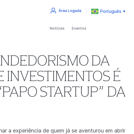
Português
Área Logada
▼
Notícias
Eventos
ENDEDORISMO DA
 INVESTIMENTOS É
“PAPO STARTUP” DA
har a experiência de quem já se aventurou em abrir