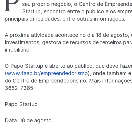
P
seu próprio negócio, o Centro de Empreend
Startup, encontro entre o público e os empr
principais dificuldades, entre outras informações.
A próxima atividade acontece no dia 18 de agosto,
Investimentos, gestora de recursos de terceiros pa
imobiliário.
O Papo Startup é aberto ao público, que deve fazer 
(
www.faap.br/empreendedorismo
), onde também é 
do Centro de Empreendedorismo. Mais informações 
3662-7385.
Papo Startup
Data: 18 de agosto