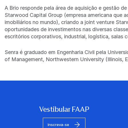
A Brio responde pela área de aquisição e gestão de a
Starwood Capital Group (empresa americana que ad
imobiliários no mundo), criando a joint venture Sta
oportunidades de investimentos nas diversas classes
escritórios corporativos, industrial, logística, salas 
Senra é graduado em Engenharia Civil pela Univers
of Management, Northwestern University (Illinois, 
Vestibular FAAP
Inscreva-se