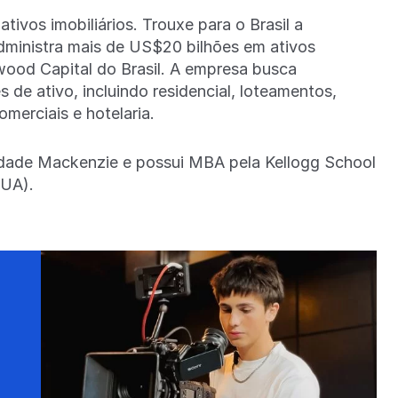
tivos imobiliários. Trouxe para o Brasil a
ministra mais de US$20 bilhões em ativos
rwood Capital do Brasil. A empresa busca
 de ativo, incluindo residencial, loteamentos,
comerciais e hotelaria.
idade Mackenzie e possui MBA pela Kellogg School
EUA).