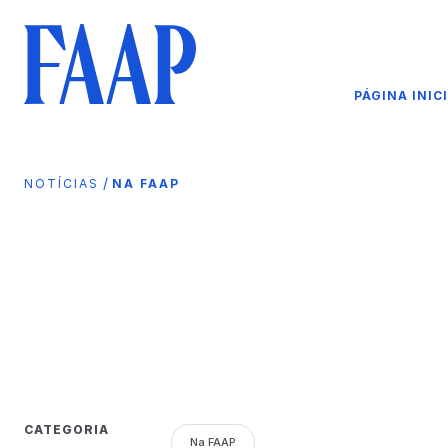
PÁGINA INIC
/
NOTÍCIAS
NA FAAP
CATEGORIA
Na FAAP