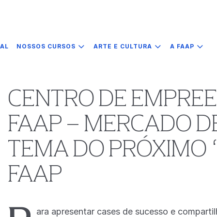
IAL
NOSSOS CURSOS
ARTE E CULTURA
A FAAP
CENTRO DE EMPRE
FAAP – MERCADO DE
TEMA DO PRÓXIMO 
FAAP
ara apresentar cases de sucesso e compartil