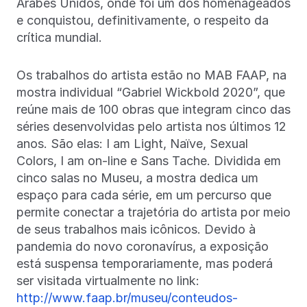
Árabes Unidos, onde foi um dos homenageados
e conquistou, definitivamente, o respeito da
crítica mundial.
Os trabalhos do artista estão no MAB FAAP, na
mostra individual “Gabriel Wickbold 2020”, que
reúne mais de 100 obras que integram cinco das
séries desenvolvidas pelo artista nos últimos 12
anos. São elas: I am Light, Naïve, Sexual
Colors, I am on-line e Sans Tache. Dividida em
cinco salas no Museu, a mostra dedica um
espaço para cada série, em um percurso que
permite conectar a trajetória do artista por meio
de seus trabalhos mais icônicos. Devido à
pandemia do novo coronavírus, a exposição
está suspensa temporariamente, mas poderá
ser visitada virtualmente no link:
http://www.faap.br/museu/conteudos-