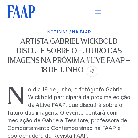
/
NOTÍCIAS
NA FAAP
ARTISTA GABRIEL WICKBOLD
DISCUTE SOBRE O FUTURO DAS
IMAGENS NA PRÓXIMA #LIVE FAAP –
18 DE JUNHO
N
o dia 18 de junho, o fotógrafo Gabriel
Wickbold participará da próxima edição
da #Live FAAP, que discutirá sobre o
futuro das imagens. O evento contará com
mediação de Gabriela Tessitore, professora de
Comportamento Contemporâneo na FAAP e
coordenadora da Revista FAAP.