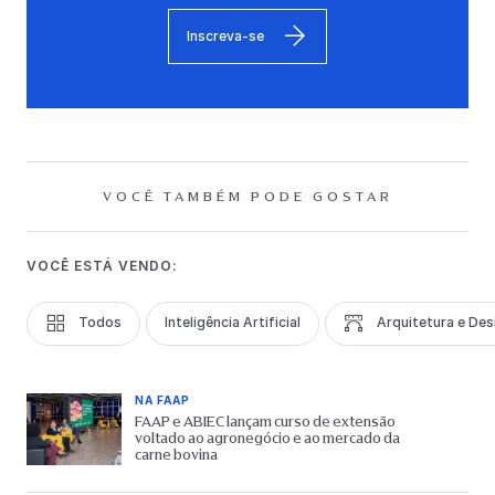
Inscreva-se
VOCÊ TAMBÉM PODE GOSTAR
VOCÊ ESTÁ VENDO:
Todos
Inteligência Artificial
Arquitetura e Des
NA FAAP
FAAP e ABIEC lançam curso de extensão
voltado ao agronegócio e ao mercado da
carne bovina