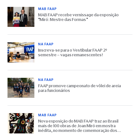
MAB FAAP
MAB FAAP recebe vernissage da exposição
“Miró: Mestre das Formas”
NA FAAP
Inscreva-se para o Vestibular FAAP 2º
semestre – vagas remanescentes!
NA FAAP
FAAP promove campeonato de vôlei de areia
para funcionários
MAB FAAP
Nova exposição do MAB FAAP traz ao Brasil
mais de 100 obras de Joan Miró em mostra
inédita, no momento de comemoração dos
65 anos do Museu