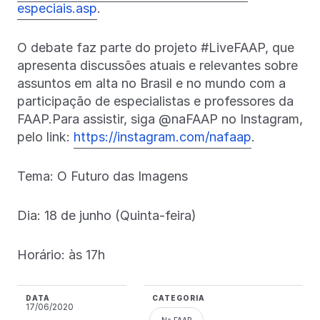
especiais.asp
.
O debate faz parte do projeto #LiveFAAP, que
apresenta discussões atuais e relevantes sobre
assuntos em alta no Brasil e no mundo com a
participação de especialistas e professores da
FAAP.Para assistir, siga @naFAAP no Instagram,
pelo link:
https://instagram.com/nafaap
.
Tema: O Futuro das Imagens
Dia: 18 de junho (Quinta-feira)
Horário: às 17h
DATA
CATEGORIA
17/06/2020
Na FAAP