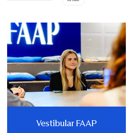
Vestibular FAAP