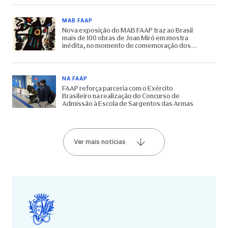
MAB FAAP
Nova exposição do MAB FAAP traz ao Brasil
mais de 100 obras de Joan Miró em mostra
inédita, no momento de comemoração dos
65 anos do Museu
NA FAAP
FAAP reforça parceria com o Exército
Brasileiro na realização do Concurso de
Admissão à Escola de Sargentos das Armas
Ver mais notícias