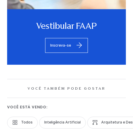
Vestibular FAAP
Inscreva-se
VOCÊ TAMBÉM PODE GOSTAR
VOCÊ ESTÁ VENDO:
Todos
Inteligência Artificial
Arquitetura e Des