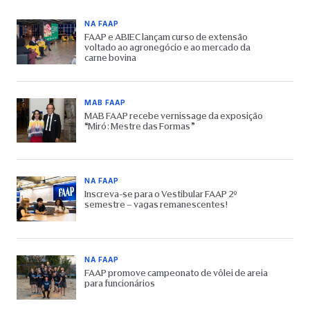
NA FAAP
FAAP e ABIEC lançam curso de extensão
voltado ao agronegócio e ao mercado da
carne bovina
MAB FAAP
MAB FAAP recebe vernissage da exposição
“Miró: Mestre das Formas”
NA FAAP
Inscreva-se para o Vestibular FAAP 2º
semestre – vagas remanescentes!
NA FAAP
FAAP promove campeonato de vôlei de areia
para funcionários