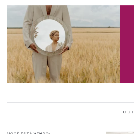
OUT
VOCÊ ESTÁ VENDO: