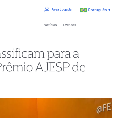
Português
Área Logada
▼
Notícias
Eventos
ssificam para a
 Prêmio AJESP de