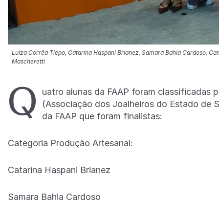
Luiza Corrêa Tiepo, Catarina Haspani Brianez, Samara Bahia Cardoso, Cami
Mascheretti
Q
uatro alunas da FAAP foram classificadas 
(Associação dos Joalheiros do Estado de S
da FAAP que foram finalistas:
Categoria Produção Artesanal:
Catarina Haspani Brianez
Samara Bahia Cardoso