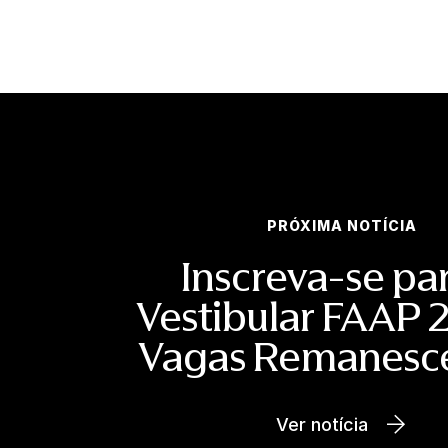
PRÓXIMA NOTÍCIA
Inscreva-se pa
Vestibular FAAP 
Vagas Remanesc
Ver notícia