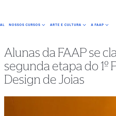
IAL
NOSSOS CURSOS
ARTE E CULTURA
A FAAP
Alunas da FAAP se cla
segunda etapa do 1º
Design de Joias