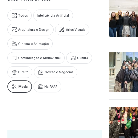
Todos
Inteligência Artificial
Arquitetura e Design
Artes Visuais
Cinema e Animação
Comunicação e Audiovisual
Cultura
Direito
Gestão e Negócios
Moda
Na FAAP