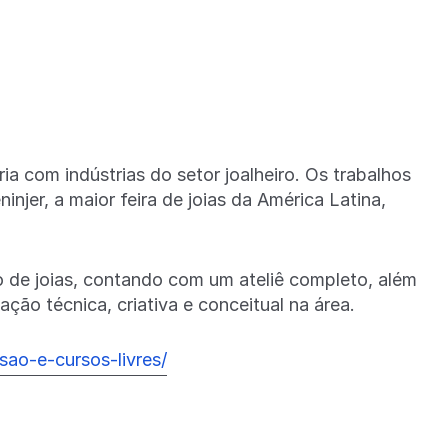
ia com indústrias do setor joalheiro. Os trabalhos
njer, a maior feira de joias da América Latina,
o de joias, contando com um ateliê completo, além
ção técnica, criativa e conceitual na área.
sao-e-cursos-livres/