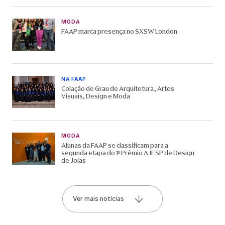
MODA
FAAP marca presença no SXSW London
NA FAAP
Colação de Grau de Arquitetura, Artes
Visuais, Design e Moda
MODA
Alunas da FAAP se classificam para a
segunda etapa do 1º Prêmio AJESP de Design
de Joias
Ver mais notícias