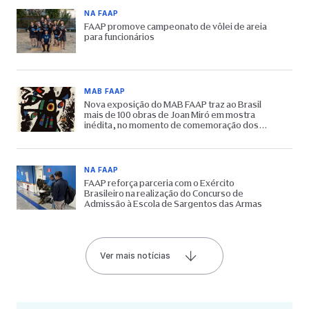
NA FAAP
FAAP promove campeonato de vôlei de areia
para funcionários
MAB FAAP
Nova exposição do MAB FAAP traz ao Brasil
mais de 100 obras de Joan Miró em mostra
inédita, no momento de comemoração dos
65 anos do Museu
NA FAAP
FAAP reforça parceria com o Exército
Brasileiro na realização do Concurso de
Admissão à Escola de Sargentos das Armas
Ver mais notícias