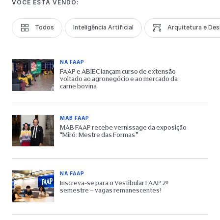
VOCÊ ESTÁ VENDO:
Todos
Inteligência Artificial
Arquitetura e Des
NA FAAP
FAAP e ABIEC lançam curso de extensão
voltado ao agronegócio e ao mercado da
carne bovina
MAB FAAP
MAB FAAP recebe vernissage da exposição
“Miró: Mestre das Formas”
NA FAAP
Inscreva-se para o Vestibular FAAP 2º
semestre – vagas remanescentes!