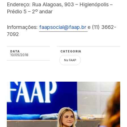
Endereço: Rua Alagoas, 903 – Higienópolis –
Prédio 5 – 2º andar
Informações:
faapsocial@faap.br
e (11) 3662-
7092
DATA
CATEGORIA
10/05/2018
Na FAAP