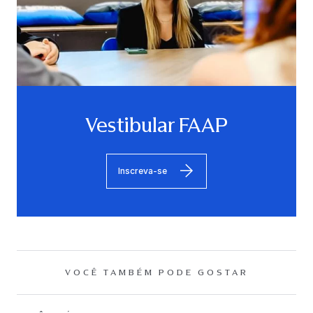
Vestibular FAAP
Inscreva-se
VOCÊ TAMBÉM PODE GOSTAR