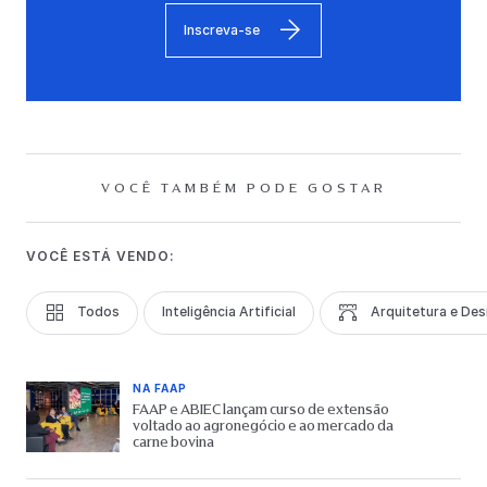
Inscreva-se
VOCÊ TAMBÉM PODE GOSTAR
VOCÊ ESTÁ VENDO:
Todos
Inteligência Artificial
Arquitetura e Des
NA FAAP
FAAP e ABIEC lançam curso de extensão
voltado ao agronegócio e ao mercado da
carne bovina