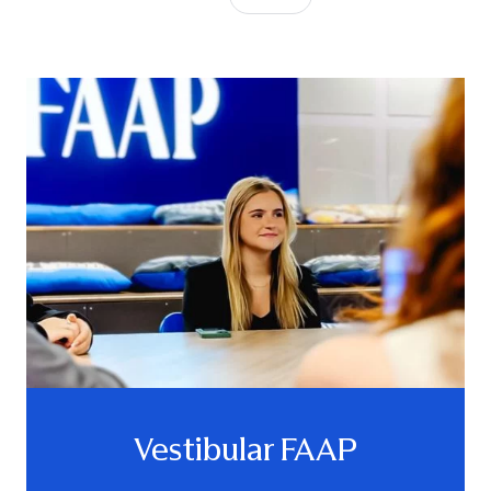
Vestibular FAAP