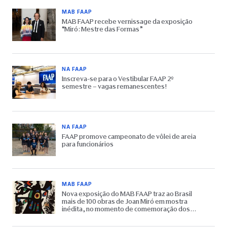
MAB FAAP
MAB FAAP recebe vernissage da exposição
“Miró: Mestre das Formas”
NA FAAP
Inscreva-se para o Vestibular FAAP 2º
semestre – vagas remanescentes!
NA FAAP
FAAP promove campeonato de vôlei de areia
para funcionários
MAB FAAP
Nova exposição do MAB FAAP traz ao Brasil
mais de 100 obras de Joan Miró em mostra
inédita, no momento de comemoração dos
65 anos do Museu