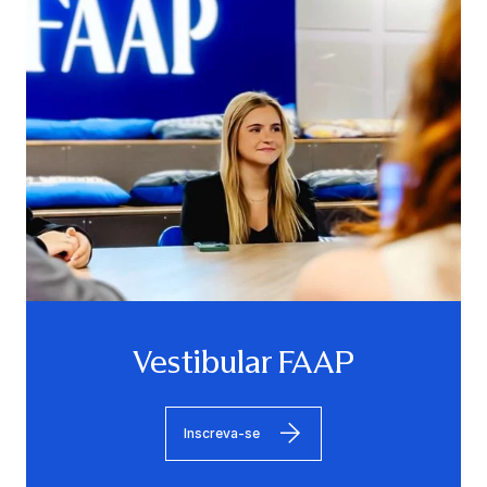
Vestibular FAAP
Inscreva-se