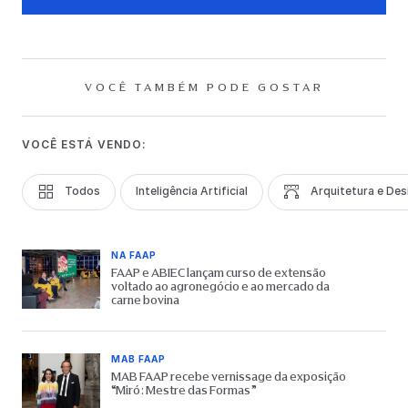
VOCÊ TAMBÉM PODE GOSTAR
VOCÊ ESTÁ VENDO:
Todos
Inteligência Artificial
Arquitetura e Des
NA FAAP
FAAP e ABIEC lançam curso de extensão
voltado ao agronegócio e ao mercado da
carne bovina
MAB FAAP
MAB FAAP recebe vernissage da exposição
“Miró: Mestre das Formas”