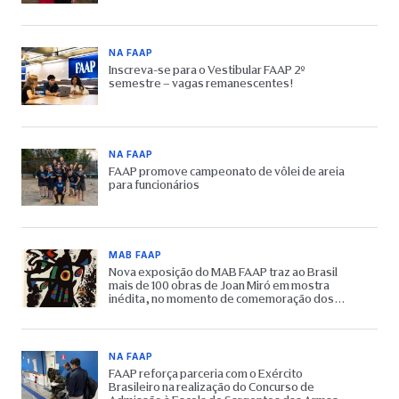
NA FAAP
Inscreva-se para o Vestibular FAAP 2º
semestre – vagas remanescentes!
NA FAAP
FAAP promove campeonato de vôlei de areia
para funcionários
MAB FAAP
Nova exposição do MAB FAAP traz ao Brasil
mais de 100 obras de Joan Miró em mostra
inédita, no momento de comemoração dos
65 anos do Museu
NA FAAP
FAAP reforça parceria com o Exército
Brasileiro na realização do Concurso de