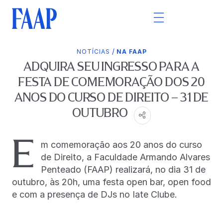
/
NOTÍCIAS
NA FAAP
ADQUIRA SEU INGRESSO PARA A
FESTA DE COMEMORAÇÃO DOS 20
ANOS DO CURSO DE DIREITO – 31 DE
OUTUBRO
E
m comemoração aos 20 anos do curso
de Direito, a Faculdade Armando Alvares
Penteado (FAAP) realizará, no dia 31 de
outubro, às 20h, uma festa open bar, open food
e com a presença de DJs no Iate Clube.