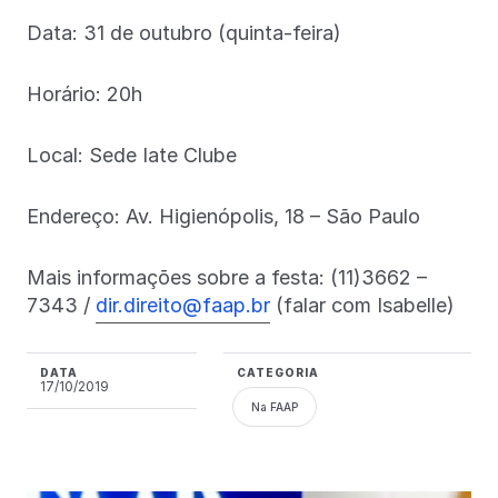
Data: 31 de outubro (quinta-feira)
Horário: 20h
Local: Sede Iate Clube
Endereço: Av. Higienópolis, 18 – São Paulo
Mais informações sobre a festa: (11)3662 –
7343 /
dir.direito@faap.br
(falar com Isabelle)
DATA
CATEGORIA
17/10/2019
Na FAAP