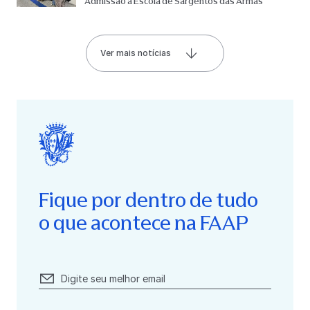
Admissão à Escola de Sargentos das Armas
Ver mais notícias
Fique por dentro de tudo
o que acontece na FAAP