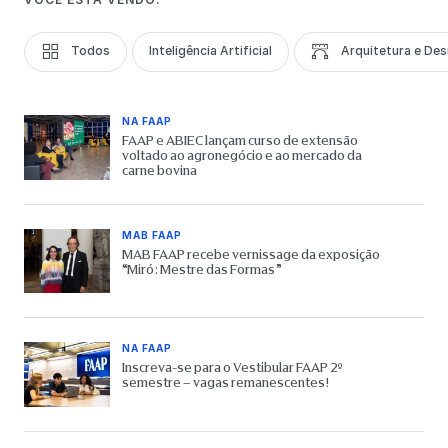
Todos
Inteligência Artificial
Arquitetura e Des
NA FAAP
FAAP e ABIEC lançam curso de extensão
voltado ao agronegócio e ao mercado da
carne bovina
MAB FAAP
MAB FAAP recebe vernissage da exposição
“Miró: Mestre das Formas”
NA FAAP
Inscreva-se para o Vestibular FAAP 2º
semestre – vagas remanescentes!