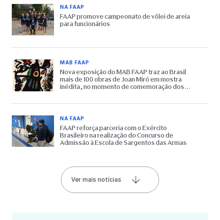
NA FAAP
FAAP promove campeonato de vôlei de areia
para funcionários
MAB FAAP
Nova exposição do MAB FAAP traz ao Brasil
mais de 100 obras de Joan Miró em mostra
inédita, no momento de comemoração dos
65 anos do Museu
NA FAAP
FAAP reforça parceria com o Exército
Brasileiro na realização do Concurso de
Admissão à Escola de Sargentos das Armas
Ver mais notícias