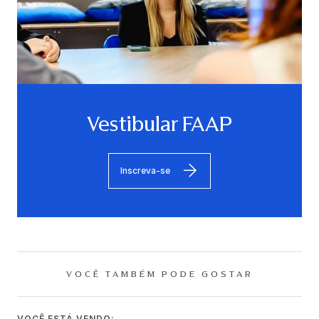
Vestibular FAAP
Inscreva-se
VOCÊ TAMBÉM PODE GOSTAR
VOCÊ ESTÁ VENDO: