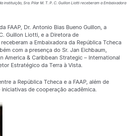
 instituição, Sra. Pilar M. T. P. C. Guillon Liotti receberam a Embaixadora
da FAAP, Dr. Antonio Bias Bueno Guillon, a
C. Guillon Liotti, e a Diretora de
g, receberam a Embaixadora da República Tcheca
também com a presença do Sr. Jan Eichbaum,
 America & Caribbean Strategic – International
tor Estratégico da Terra à Vista.
entre a República Tcheca e a FAAP, além de
 iniciativas de cooperação acadêmica.