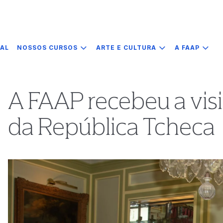
IAL
NOSSOS CURSOS
ARTE E CULTURA
A FAAP
A FAAP recebeu a vis
da República Tcheca