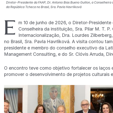
Diretor-Presidente da FAAP, Dr. Antonio Bias Bueno Guillon, a Conselheira da
da República Tcheca no Brasil, Sra. Pavla Havrlíková
E
m 10 de junho de 2026, o Diretor-Presidente 
Conselheira da instituição, Sra. Pilar M. T. P. 
Internacionalização, Dra. Lourdes Zilberber
no Brasil, Sra. Pavla Havrlíková. A visita contou 
presidente e membro do conselho executivo da Latin
Management Consulting, e do Sr. Clóvis Arruda, Dire
O encontro teve como objetivo fortalecer os laços 
promover o desenvolvimento de projetos culturais e