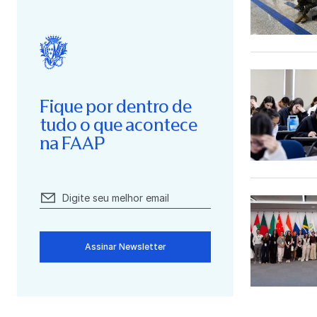
Fique por dentro de
tudo o que acontece
na FAAP
Assinar Newsletter