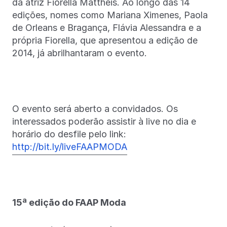
da atriz Fiorella Mattheis. Ao longo das 14
edições, nomes como Mariana Ximenes, Paola
de Orleans e Bragança, Flávia Alessandra e a
própria Fiorella, que apresentou a edição de
2014, já abrilhantaram o evento.
O evento será aberto a convidados. Os
interessados poderão assistir à live no dia e
horário do desfile pelo link:
http://bit.ly/liveFAAPMODA
15ª edição do FAAP Moda