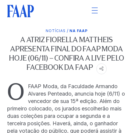
/
NOTÍCIAS
NA FAAP
A ATRIZ FIORELLA MATTHEIS
APRESENTA FINAL DO FAAP MODA
HOJE (06/11) – CONFIRA A LIVE PELO
FACEBOOK DA FAAP
O
FAAP Moda, da Faculdade Armando
Alvares Penteado, anuncia hoje (6/11) o
vencedor de sua 15ª edição. Além do
primeiro colocado, os jurados escolherão mais
duas coleções para ocupar a segunda e a
terceira posições. Haverá, ainda, o ganhador
pela votação do público, que poderá assistir à