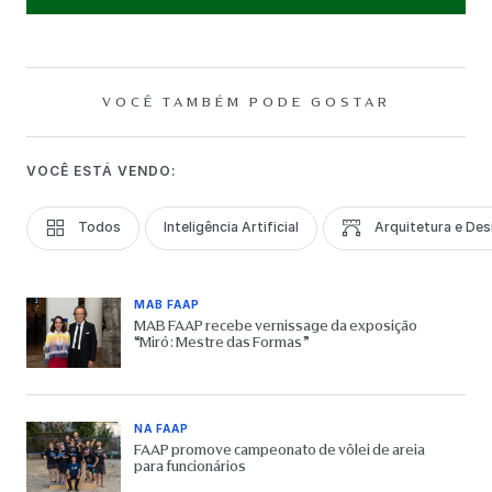
VOCÊ TAMBÉM PODE GOSTAR
VOCÊ ESTÁ VENDO:
Todos
Inteligência Artificial
Arquitetura e Des
MAB FAAP
MAB FAAP recebe vernissage da exposição
“Miró: Mestre das Formas”
NA FAAP
FAAP promove campeonato de vôlei de areia
para funcionários