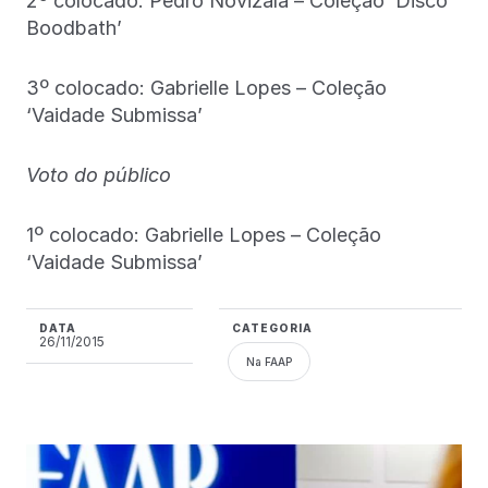
2º colocado: Pedro Novizala – Coleção ‘Disco
Boodbath’
3º colocado: Gabrielle Lopes – Coleção
‘Vaidade Submissa’
Voto do público
1º colocado: Gabrielle Lopes – Coleção
‘Vaidade Submissa’
DATA
CATEGORIA
26/11/2015
Na FAAP