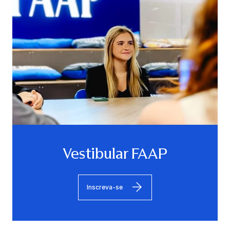
Vestibular FAAP
Inscreva-se