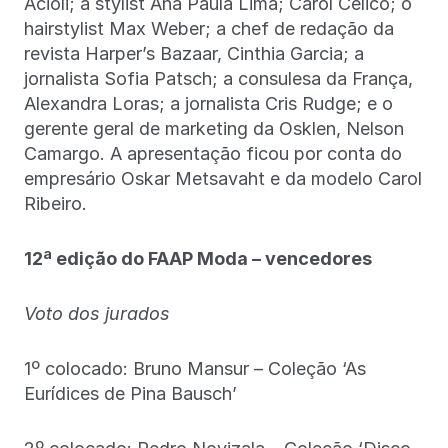
Acioli; a stylist Ana Paula Lima; Carol Celico; o
hairstylist Max Weber; a chef de redação da
revista Harper’s Bazaar, Cinthia Garcia; a
jornalista Sofia Patsch; a consulesa da França,
Alexandra Loras; a jornalista Cris Rudge; e o
gerente geral de marketing da Osklen, Nelson
Camargo. A apresentação ficou por conta do
empresário Oskar Metsavaht e da modelo Carol
Ribeiro.
12ª edição do FAAP Moda – vencedores
Voto dos jurados
1º colocado: Bruno Mansur – Coleção ‘As
Eurídices de Pina Bausch’