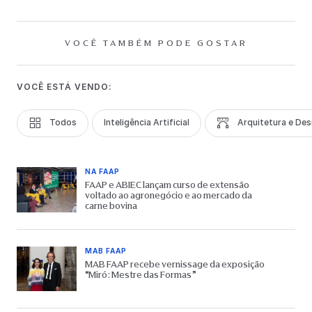
VOCÊ TAMBÉM PODE GOSTAR
VOCÊ ESTÁ VENDO:
Todos
Inteligência Artificial
Arquitetura e Des
NA FAAP
FAAP e ABIEC lançam curso de extensão
voltado ao agronegócio e ao mercado da
carne bovina
MAB FAAP
MAB FAAP recebe vernissage da exposição
“Miró: Mestre das Formas”