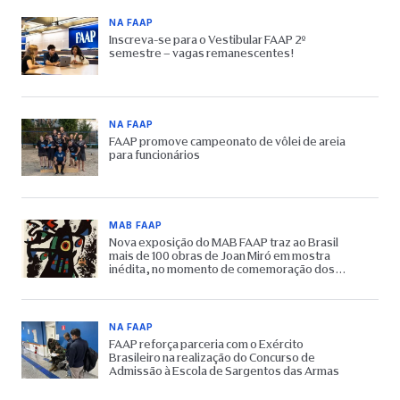
NA FAAP
Inscreva-se para o Vestibular FAAP 2º
semestre – vagas remanescentes!
NA FAAP
FAAP promove campeonato de vôlei de areia
para funcionários
MAB FAAP
Nova exposição do MAB FAAP traz ao Brasil
mais de 100 obras de Joan Miró em mostra
inédita, no momento de comemoração dos
65 anos do Museu
NA FAAP
FAAP reforça parceria com o Exército
Brasileiro na realização do Concurso de
Admissão à Escola de Sargentos das Armas