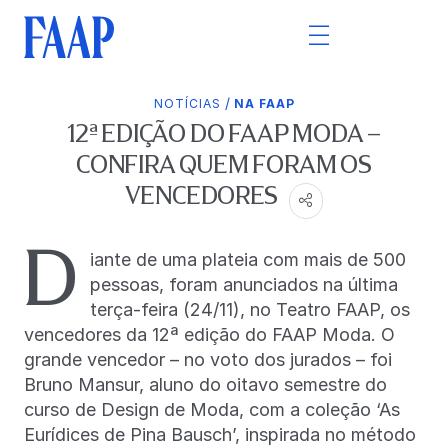
/
NOTÍCIAS
NA FAAP
12ª EDIÇÃO DO FAAP MODA –
CONFIRA QUEM FORAM OS
VENCEDORES
D
iante de uma plateia com mais de 500
pessoas, foram anunciados na última
terça-feira (24/11), no Teatro FAAP, os
vencedores da 12ª edição do FAAP Moda. O
grande vencedor – no voto dos jurados – foi
Bruno Mansur, aluno do oitavo semestre do
curso de Design de Moda, com a coleção ‘As
Eurídices de Pina Bausch’, inspirada no método